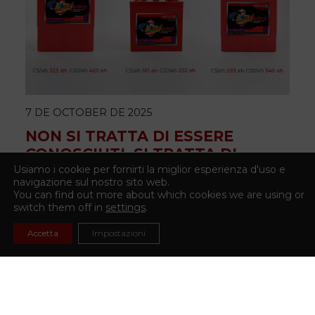
7 DE OCTOBER DE 2025
NON SI TRATTA DI ESSERE
CONOSCIUTI. SI TRATTA DI
ESSERE MIGLIORI.
Usiamo i cookie per fornirti la miglior esperienza d'uso e
navigazione sul nostro sito web.
You can find out more about which cookies we are using or
switch them off in
settings
.
Accetta
Impostazioni