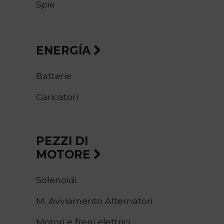
Spie
ENERGÍA
Batterie
Caricatori
PEZZI DI
MOTORE
Solenoidi
M. Avviamento Alternatori
Motori e freni elettrici