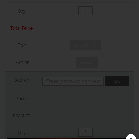
MODIFICA
RESET
OK