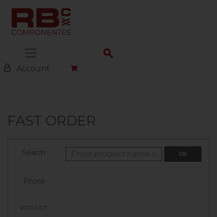
Menu
Account
FAST ORDER
OK