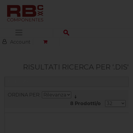
Menu
Account
RISULTATI RICERCA PER '.DIS'
FILTRO
ORDINA PER
8 Prodotti/o