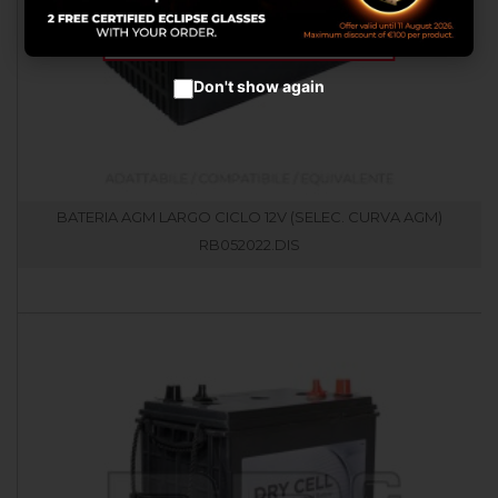
Accetta cookies
Don't show again
BATERIA AGM LARGO CICLO 12V (SELEC. CURVA AGM)
RB052022.DIS