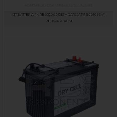
KIT BATTERIA 4X RB052006.DIS + CARICAT RB001003.V4
RB052436.AGM