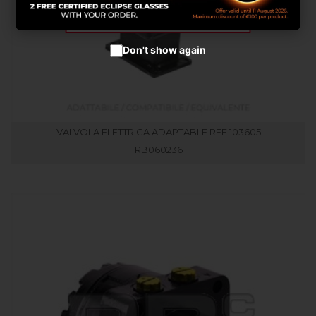
Accetta cookies
Don't show again
VALVOLA ELETTRICA ADAPTABLE REF 103605
RB060236