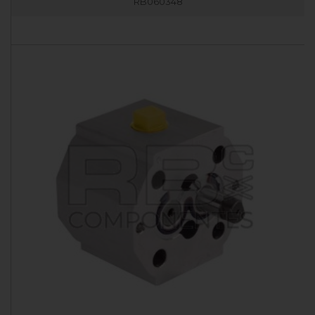
RB060348