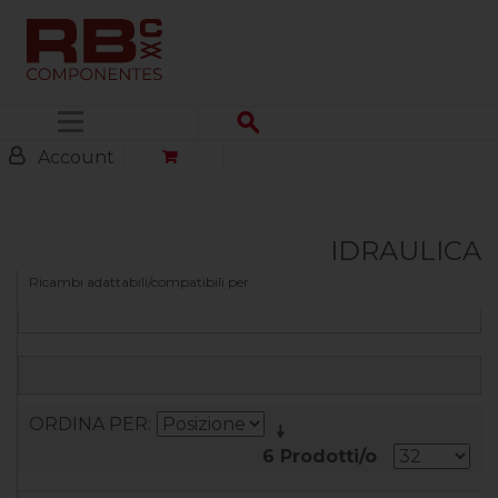
Menu
Account
IDRAULICA
Ricambi adattabili/compatibili per
FILTRO
ORDINA PER
6 Prodotti/o