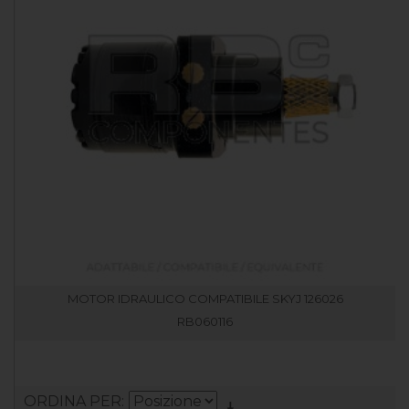
MOTOR IDRAULICO COMPATIBILE SKYJ 126026
RB060116
ORDINA PER