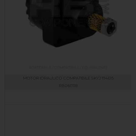
MOTOR IDRAULICO COMPATIBILE SKYJ 194615
RB060118